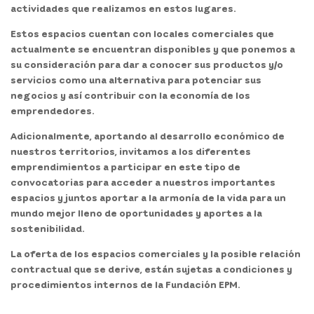
actividades que realizamos en estos lugares.
Estos espacios cuentan con locales comerciales que
actualmente se encuentran disponibles y que ponemos a
su consideración para dar a conocer sus productos y/o
servicios como una alternativa para potenciar sus
negocios y así contribuir con la economía de los
emprendedores.
Adicionalmente, aportando al desarrollo económico de
nuestros territorios, invitamos a los diferentes
emprendimientos a participar en este tipo de
convocatorias para acceder a nuestros importantes
espacios y juntos aportar a la armonía de la vida para un
mundo mejor lleno de oportunidades y aportes a la
sostenibilidad.
La oferta de los espacios comerciales y la posible relación
contractual que se derive, están sujetas a condiciones y
procedimientos internos de la Fundación EPM.