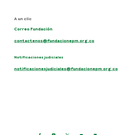
A un clic
Correo Fundación
contactenos@fundacionepm.org.co
Notificaciones judiciales
notificacionesjudiciales@fundacionepm.org.co
Síguenos en: