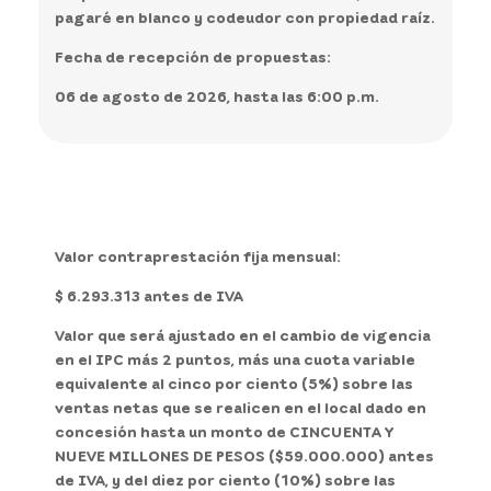
pagaré en blanco y codeudor con propiedad raíz.­­­­­­­­­­­­­­­
Fecha de recepción de propuestas:
06 de agosto de 2026, hasta las 6:00 p.m.
Valor contraprestación fija mensual:
$ 6.293.313 antes de IVA
Valor que será ajustado en el cambio de vigencia
en el IPC más 2 puntos, más una cuota variable
equivalente al cinco por ciento (5%) sobre las
ventas netas que se realicen en el local dado en
concesión hasta un monto de CINCUENTA Y
NUEVE MILLONES DE PESOS ($59.000.000) antes
de IVA, y del diez por ciento (10%) sobre las