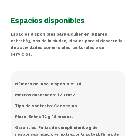
Espacios disponibles
Espacios disponibles para alquiler en lugares
estratégicos de la ciudad, ideales para el desarrollo
de actividades comerciales, culturales o de
servicios.
Número de local disponible:
04
Metros cuadrados:
120 mt2
Tipo de contrato:
Concesión
Plazo:
Entre 12 y 18 meses.
Garantías
: Póliza de cumplimiento y de
responsabilidad civil extracontractual, firma de