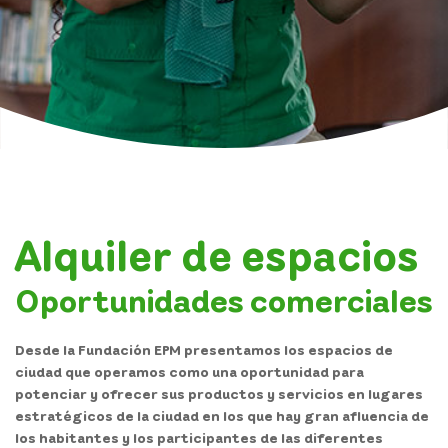
Noticias
Contacto
Transparencia
Atención y servicios a la ciudadanía
Alquiler de espacios
Participa
Oportunidades comerciales
Pagos PSE
Desde la Fundación EPM presentamos los espacios de
ciudad que operamos como una oportunidad para
potenciar y ofrecer sus productos y servicios en lugares
estratégicos de la ciudad en los que hay gran afluencia de
los habitantes y los participantes de las diferentes