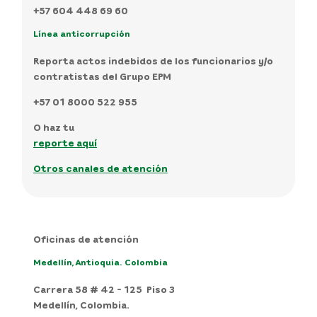
+57 604 448 69 60
Línea anticorrupción
Reporta actos indebidos de los funcionarios y/o
contratistas del Grupo EPM
+57 01 8000 522 955
O haz tu
reporte aquí
Otros canales de atención
Oficinas de atención
Medellín, Antioquia. Colombia
Carrera 58 # 42 - 125 Piso 3
Medellín, Colombia.