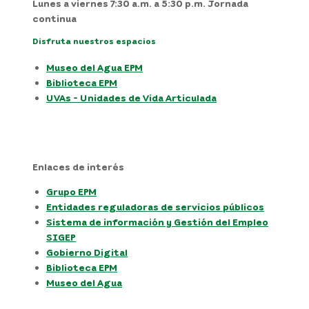
Lunes a viernes 7:30 a.m. a 5:30 p.m. Jornada
continua
Disfruta nuestros espacios
Museo del Agua EPM
Biblioteca EPM
UVAs - Unidades de Vida Articulada
Enlaces de interés
Grupo EPM
Entidades reguladoras de servicios públicos
Sistema de información y Gestión del Empleo
SIGEP
Gobierno Digital
Biblioteca EPM
Museo del Agua