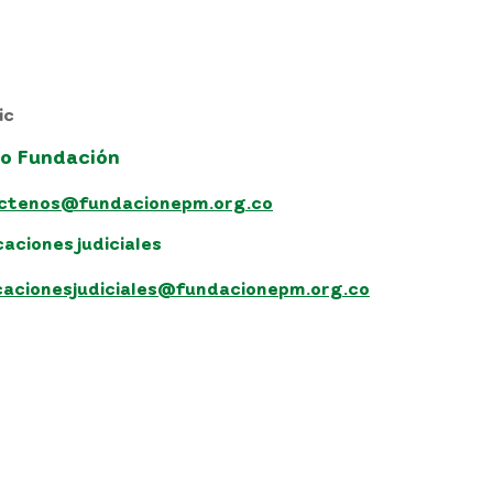
ic
o Fundación
ctenos@fundacionepm.org.co
caciones judiciales
icacionesjudiciales@fundacionepm.org.co