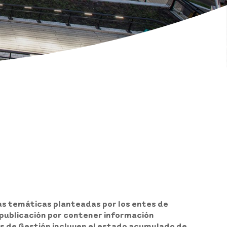
as temáticas planteadas por los entes de
e publicación por contener información
rmes de Gestión incluyen el estado acumulado de