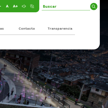
-
A
A+
ias
Contacto
Transparencia