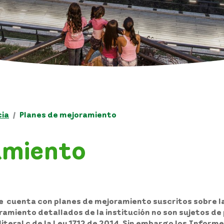
ia
Planes de mejoramiento
amiento
e cuenta con planes de mejoramiento suscritos sobre l
ramiento detallados de la institución no son sujetos d
 literal c de la Ley 1712 de 2014. Sin embargo los Info