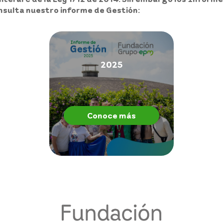
onsulta nuestro informe de Gestión:
2025
Conoce más