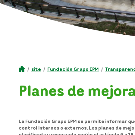
site
Fundación Grupo EPM
Transparenc
Planes de mejor
La Fundación Grupo EPM se permite informar qu
control internos o externos. Los planes de mejo
clasificada y reservada según el artículo 6 y 18