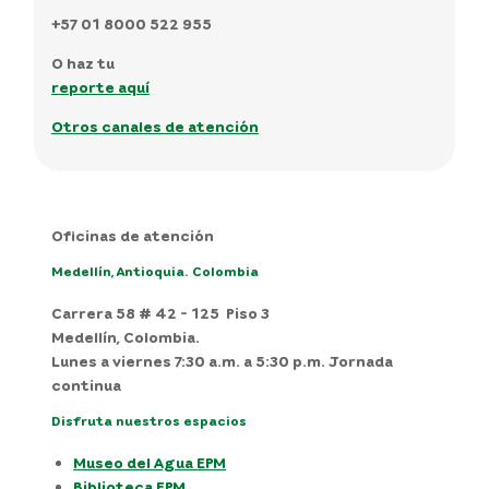
+57 01 8000 522 955
O haz tu
reporte aquí
Otros canales de atención
Oficinas de atención
Medellín, Antioquia. Colombia
Carrera 58 # 42 - 125 Piso 3
Medellín, Colombia.
Lunes a viernes 7:30 a.m. a 5:30 p.m. Jornada
continua
Disfruta nuestros espacios
Museo del Agua EPM
Biblioteca EPM