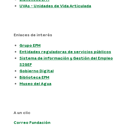
UVAs - Unidades de Vida Articulada
Enlaces de interés
Grupo EPM
Entidades reguladoras de servicios públicos
Sistema de información y Gestión del Empleo
SIGEP
Gobierno Digital
Biblioteca EPM
Museo del Agua
A un clic
Correo Fundación