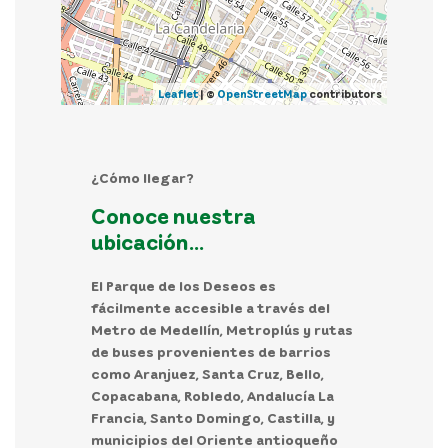
Leaflet
| ©
OpenStreetMap
contributors
¿Cómo llegar?
Conoce nuestra
ubicación...
El Parque de los Deseos es
fácilmente accesible a través del
Metro de Medellín, Metroplús y rutas
de buses provenientes de barrios
como Aranjuez, Santa Cruz, Bello,
Copacabana, Robledo, Andalucía La
Francia, Santo Domingo, Castilla, y
municipios del Oriente antioqueño