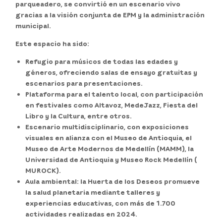
parqueadero, se convirtió en un escenario vivo
gracias a la visión conjunta de EPM y la administración
municipal.
Este espacio ha sido:
Refugio para músicos de todas las edades y
géneros, ofreciendo salas de ensayo gratuitas y
escenarios para presentaciones.
Plataforma para el talento local, con participación
en festivales como Altavoz, MedeJazz, Fiesta del
Libro y la Cultura, entre otros.
Escenario multidisciplinario, con exposiciones
visuales en alianza con el Museo de Antioquia, el
Museo de Arte Modernos de Medellín (MAMM), la
Universidad de Antioquia y Museo Rock Medellín (
MUROCK).
Aula ambiental: la Huerta de los Deseos promueve
la salud planetaria mediante talleres y
experiencias educativas, con más de 1.700
actividades realizadas en 2024.