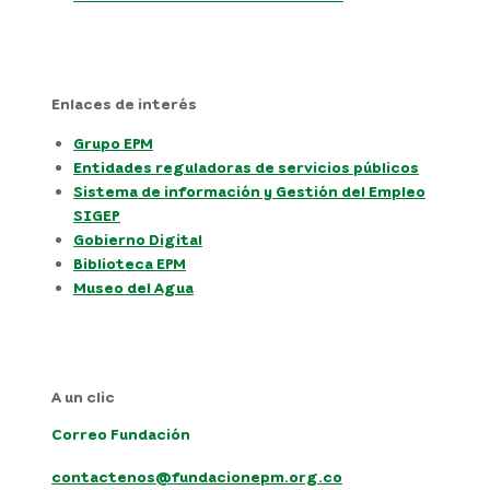
Enlaces de interés
Grupo EPM
Entidades reguladoras de servicios públicos
Sistema de información y Gestión del Empleo
SIGEP
Gobierno Digital
Biblioteca EPM
Museo del Agua
A un clic
Correo Fundación
contactenos@fundacionepm.org.co