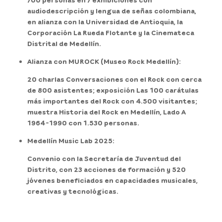
audiodescripción y lengua de señas colombiana,
en alianza con la Universidad de Antioquia, la
Corporación La Rueda Flotante y la Cinemateca
Distrital de Medellín.
Alianza con MUROCK (Museo Rock Medellín):
20 charlas Conversaciones con el Rock con cerca
de 800 asistentes; exposición Las 100 carátulas
más importantes del Rock con 4.500 visitantes;
muestra Historia del Rock en Medellín, Lado A
1964-1990 con 1.530 personas.
Medellín Music Lab 2025:
Convenio con la Secretaría de Juventud del
Distrito, con 23 acciones de formación y 520
jóvenes beneficiados en capacidades musicales,
creativas y tecnológicas.