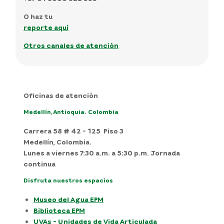
O haz tu
reporte aquí
Otros canales de atención
Oficinas de atención
Medellín, Antioquia. Colombia
Carrera 58 # 42 - 125 Piso 3
Medellín, Colombia.
Lunes a viernes 7:30 a.m. a 5:30 p.m. Jornada
continua
Disfruta nuestros espacios
Museo del Agua EPM
Biblioteca EPM
UVAs - Unidades de Vida Articulada