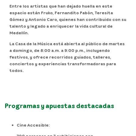
Entre los artistas que han dejado huella en este
espacio están Fruko, Fernandito Pabón, Teresita
Gómez y Antonio Caro, quienes han contribuido con su
talento y legado a enriquecer la vida cultural de
Medellín.
La Casa de la Música está abierta al público de
martes
a domingo, de 8:00 a.m. a 9:00 p.m
., incluyendo
festivos, y ofrece recorridos guiados, talleres,
conciertos y experiencias transformadoras para
todos.
Programas y apuestas destacadas
Cine Accesible:
700 personas en 7 exhibiciones con