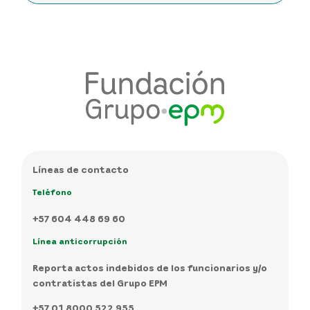
Líneas de contacto
Teléfono
+57 604 448 69 60
Línea anticorrupción
Reporta actos indebidos de los funcionarios y/o
contratistas del Grupo EPM
+57 01 8000 522 955