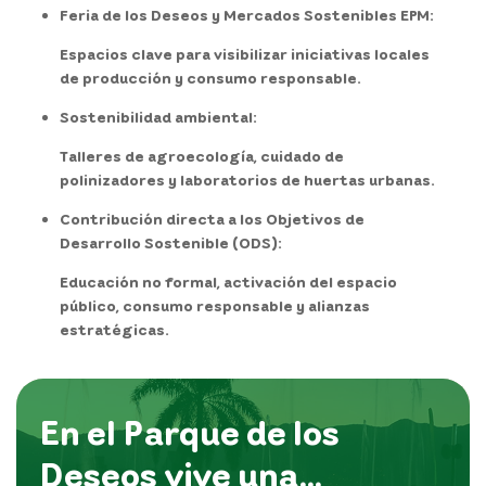
Feria de los Deseos y Mercados Sostenibles EPM:
Espacios clave para visibilizar iniciativas locales
de producción y consumo responsable.
Sostenibilidad ambiental:
Talleres de agroecología, cuidado de
polinizadores y laboratorios de huertas urbanas.
Contribución directa a los Objetivos de
Desarrollo Sostenible (ODS):
Educación no formal, activación del espacio
público, consumo responsable y alianzas
estratégicas.
En el Parque de los
Deseos vive una