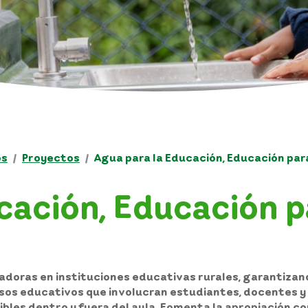
os
Proyectos
Agua para la Educación, Educación par
cación, Educación p
zadoras en instituciones educativas rurales, garantiza
os educativos que involucran estudiantes, docentes y f
ibles dentro y fuera del aula. Fomenta la apropiación c