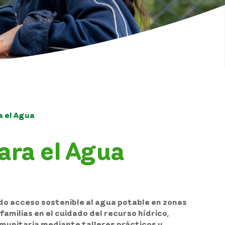
a el Agua
ara el Agua
ndo acceso sostenible al agua potable en zonas
amilias en el cuidado del recurso hídrico,
omunitaria mediante talleres prácticos y