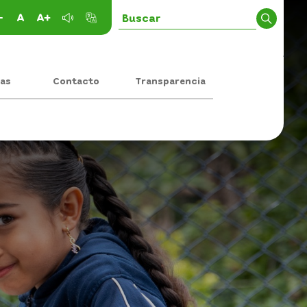
-
A
A+
ias
Contacto
Transparencia