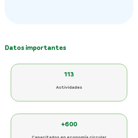
Datos importantes
113
Actividades
+600
Capacitados en economía circular