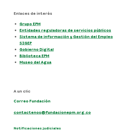
Enlaces de interés
Grupo EPM
Entidades reguladoras de servicios públicos
Sistema de información y Gestión del Empleo
SIGEP
Gobierno Digital
Biblioteca EPM
Museo del Agua
A un clic
Correo Fundación
contactenos@fundacionepm.org.co
Notificaciones judiciales