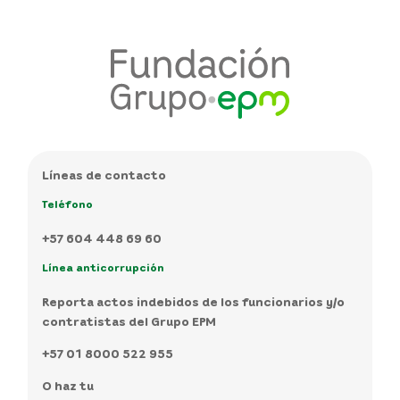
Líneas de contacto
Teléfono
+57 604 448 69 60
Línea anticorrupción
Reporta actos indebidos de los funcionarios y/o
contratistas del Grupo EPM
+57 01 8000 522 955
O haz tu