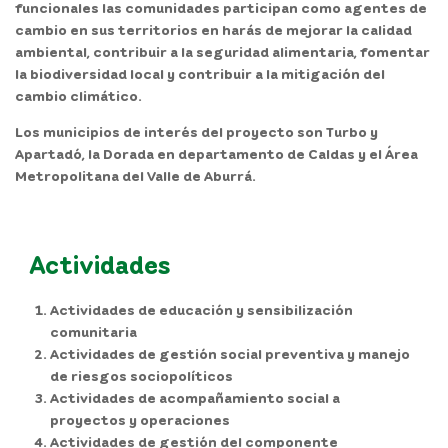
funcionales las comunidades participan como agentes de
cambio en sus territorios en harás de mejorar la calidad
ambiental, contribuir a la seguridad alimentaria, fomentar
la biodiversidad local y contribuir a la mitigación del
cambio climático.
Los municipios de interés del proyecto son Turbo y
Apartadó, la Dorada en departamento de Caldas y el Área
Metropolitana del Valle de Aburrá.
Actividades
Actividades de educación y sensibilización
comunitaria
Actividades de gestión social preventiva y manejo
de riesgos sociopolíticos
Actividades de acompañamiento social a
proyectos y operaciones
Actividades de gestión del componente