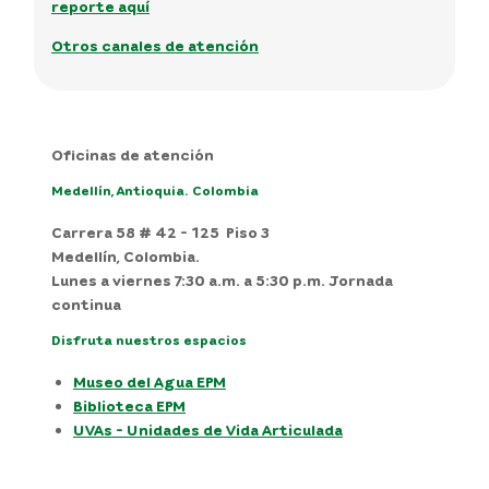
reporte aquí
Otros canales de atención
Oficinas de atención
Medellín, Antioquia. Colombia
Carrera 58 # 42 - 125 Piso 3
Medellín, Colombia.
Lunes a viernes 7:30 a.m. a 5:30 p.m. Jornada
continua
Disfruta nuestros espacios
Museo del Agua EPM
Biblioteca EPM
UVAs - Unidades de Vida Articulada