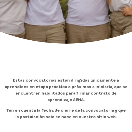
Noticias
Contacto
Transparencia
Atención y servicios a la ciudadanía
Participa
Estas convocatorias estan dirigidas únicamente a
aprendices en etapa práctica o próximos a iniciarla, que se
Pagos PSE
encuentren habilitados para firmar contrato de
aprendizaje SENA.
Ten en cuenta la fecha de cierre de la convocatoria y que
la postulación solo se hace en nuestro sitio web.