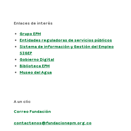
Enlaces de interés
Grupo EPM
Entidades reguladoras de servicios públicos
Sistema de información y Gestión del Empleo
SIGEP
Gobierno Digital
Biblioteca EPM
Museo del Agua
A un clic
Correo Fundación
contactenos@fundacionepm.org.co