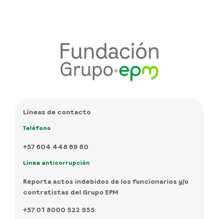
Líneas de contacto
Teléfono
+57 604 448 69 60
Línea anticorrupción
Reporta actos indebidos de los funcionarios y/o
contratistas del Grupo EPM
+57 01 8000 522 955