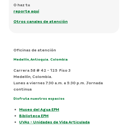
O haz tu
reporte aquí
Otros canales de atención
Oficinas de atención
Medellín, Antioquia. Colombia
Carrera 58 # 42 - 125 Piso 3
Medellín, Colombia.
Lunes a viernes 7:30 a.m. a 5:30 p.m. Jornada
continua
Disfruta nuestros espacios
Museo del Agua EPM
Biblioteca EPM
UVAs - Unidades de Vida Articulada