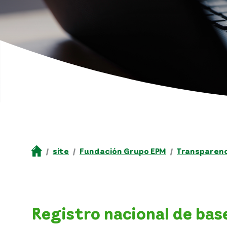
site
Fundación Grupo EPM
Transparenci
Registro nacional de bas