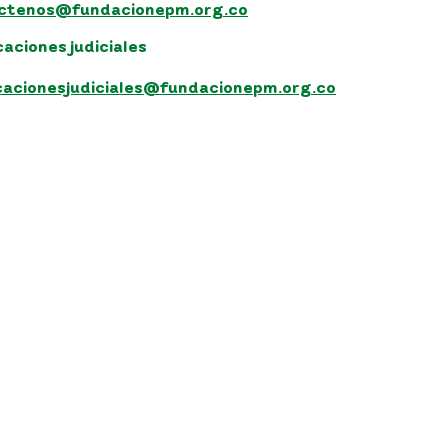
ctenos@fundacionepm.org.co
caciones judiciales
icacionesjudiciales@fundacionepm.org.co