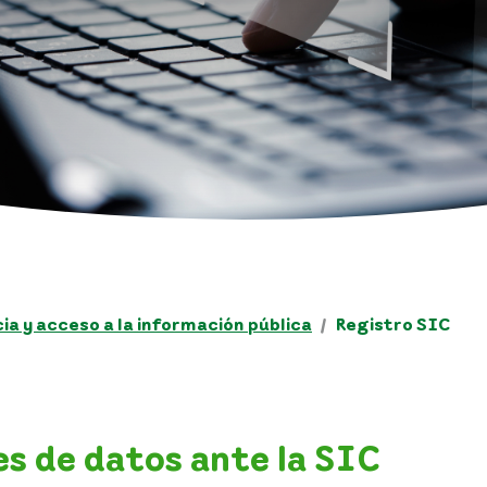
a y acceso a la información pública
Registro SIC
es de datos ante la SIC