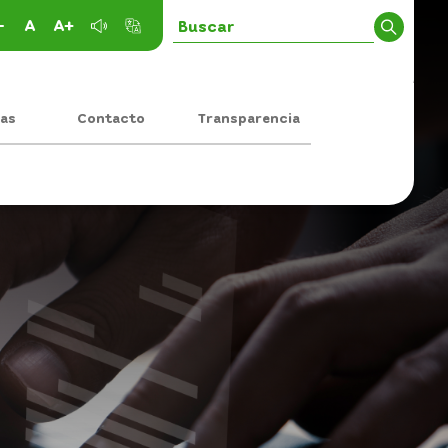
-
A
A+
ias
Contacto
Transparencia