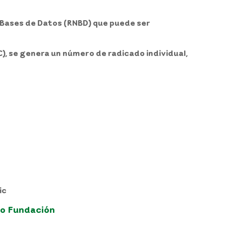
 Bases de Datos (RNBD) que puede ser
), se genera un número de radicado individual,
ic
o Fundación