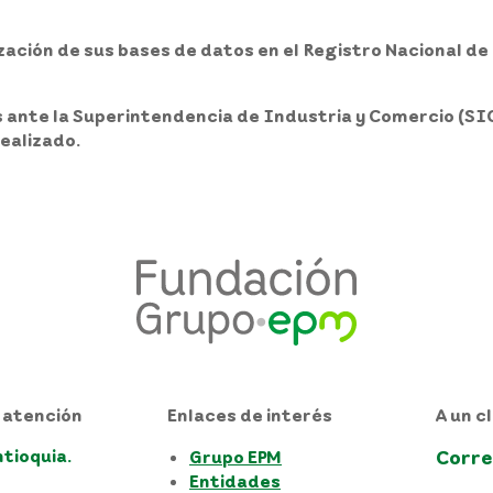
ización de sus bases de datos
en el Registro Nacional de
 ante la Superintendencia de Industria y Comercio (SIC
realizado.
 atención
Enlaces de interés
A un cl
ntioquia.
Corre
Grupo EPM
Entidades