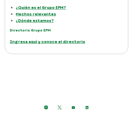
¿Quién es el Grupo EPM?
Hechos relevantes
¿Dónde estamos?
Directorio Grupo EPM
Ingresa aquí y conoce el directorio
Síguenos en:
Aviso de privacidad y política de protección de datos
personales