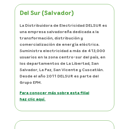
Del Sur (Salvador)
La Distribuidora de Electricidad DELSUR es
una empresa salvadoreña dedicada a la
transformación, distribución y
comercialización de energía eléctrica.
Suministra electricidad a más de 413,000
usuarios en la zona centro-sur del país, en
los departamentos de La Libertad, San
Salvador, La Paz, San Vicente y Cuscatlán.
Desde el año 2011 DELSUR es parte del
Grupo EPM.
Para conocer más sobre esta filial
haz clic aquí.