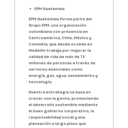
EPM Guatemala
EPM Guatemala forma parte del
Grupo EPM, una organización
colombiana con presencia en
Centroamérica, Chile, México y
Colombia, que desde su sede en
Medellín trabaja por mejorar la
calidad de vida de más de 13
millones de personas a través de
servicios esenciales como
energía, gas, agua, saneamiento y
tecnología.
Nuestra estrategia se basa en
crecer con la gente, promoviendo
el desarrollo sostenible mediante
el buen gobierno corporativo, la
responsabilidad social y una
planeación a largo plazo que