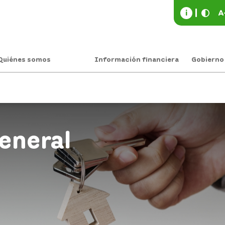
i
A
Quiénes somos
Información financiera
Gobierno
eneral