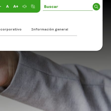
-
A
A+
 corporativo
Información general