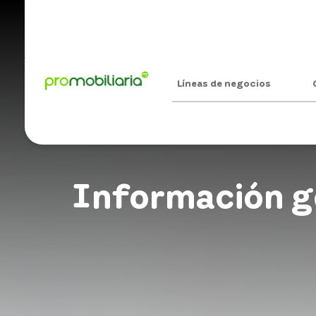
Líneas de negocios
Información g