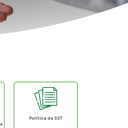
Política de SST
PM