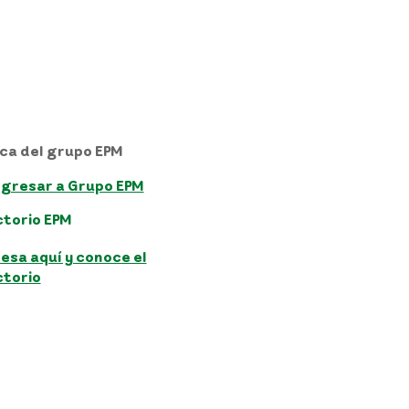
ca del grupo EPM
gresar a Grupo EPM
ctorio EPM
esa aquí y conoce el
ctorio