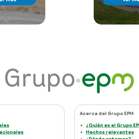
Acerca del Grupo EPM
ales
¿Quién es el Grupo E
acionales
Hechos relevantes
¿Dónde estamos?