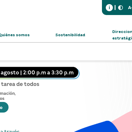
i
A
Direccio
Quiénes somos
Sostenibilidad
estratég
ño