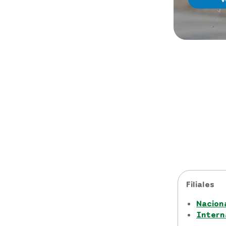
Filiales
Nacion
Intern