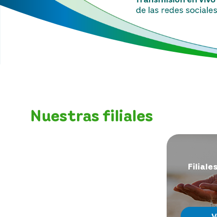
Nuestras filiales
Filiale
V