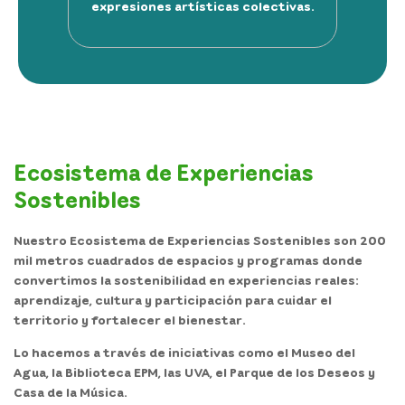
expresiones artísticas colectivas.
Ecosistema de Experiencias
Sostenibles
Nuestro
Ecosistema
de
Experiencias
Sostenibles
son
200
mil metros cuadrados
de espacios y programas donde
convertimos la sostenibilidad en experiencias reales:
aprendizaje, cultura y participación para cuidar el
territorio y fortalecer el bienestar.
Lo hacemos a través de iniciativas como el
Museo del
Agua
, la
Biblioteca EPM
, las
UVA
, el
Parque
de los
Deseos
y
Casa
de la
Música.