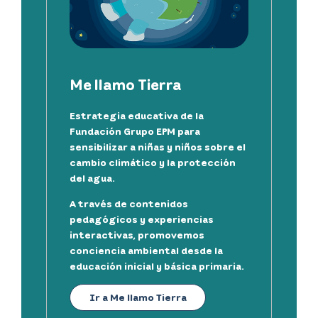
Me llamo Tierra
Estrategia educativa de la
Fundación Grupo EPM para
sensibilizar a niñas y niños sobre el
cambio climático y la protección
del agua.
A través de contenidos
pedagógicos y experiencias
interactivas, promovemos
conciencia ambiental desde la
educación inicial y básica primaria.
Ir a Me llamo Tierra