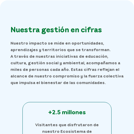
Nuestra gestión en cifras
Nuestro impacto se mide en oportunidades,
aprendizajes y territorios que se transforman.
A través de nuestras iniciativas de educación,
cultura, gestión social y ambiental, acompañamos a
miles de personas cada año. Estas cifras reflejan el
alcance de nuestro compromiso y la fuerza colectiva
que impulsa el bienestar de las comunidades.
+2.5 millones
Visitantes que disfrutaron de
nuestro Ecosistema de