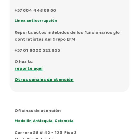
+57 604 448 69 60
Línea anticorrupción
Reporta actos indebidos de los funcionarios y/o
contratistas del Grupo EPM
+57 01 8000 522 955
O haz tu
reporte aquí
Otros canales de atención
Oficinas de atención
Medellín, Antioquia. Colombia
Carrera 58 # 42 - 125 Piso 3