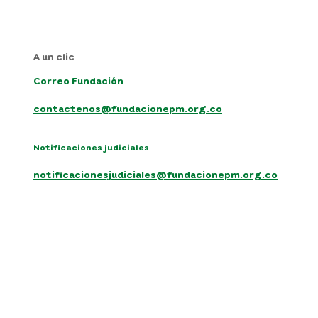
A un clic
Correo Fundación
contactenos@fundacionepm.org.co
Notificaciones judiciales
notificacionesjudiciales@fundacionepm.org.co
Síguenos en: