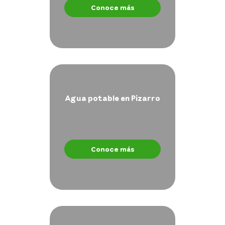
Conoce más
Agua potable en Pizarro
Conoce más