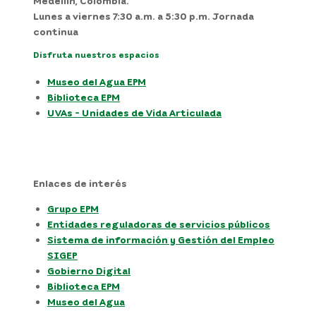
Medellín, Colombia.
Lunes a viernes 7:30 a.m. a 5:30 p.m. Jornada
continua
Disfruta nuestros espacios
Museo del Agua EPM
Biblioteca EPM
UVAs - Unidades de Vida Articulada
Enlaces de interés
Grupo EPM
Entidades reguladoras de servicios públicos
Sistema de información y Gestión del Empleo
SIGEP
Gobierno Digital
Biblioteca EPM
Museo del Agua