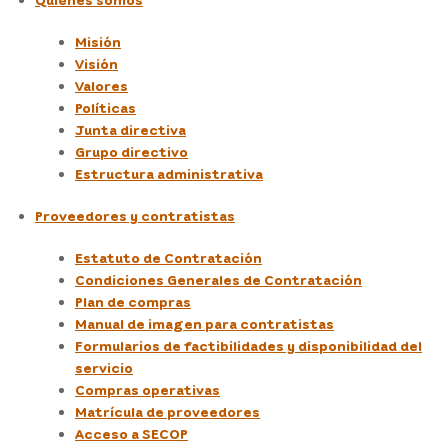
Misión
Visión
Valores
Políticas
Junta directiva
Grupo directivo
Estructura administrativa
Proveedores y contratistas
Estatuto de Contratación
Condiciones Generales de Contratación
Plan de compras
Manual de imagen para contratistas
Formularios de factibilidades y disponibilidad del
servicio
Compras operativas
Matrícula de proveedores
Acceso a SECOP