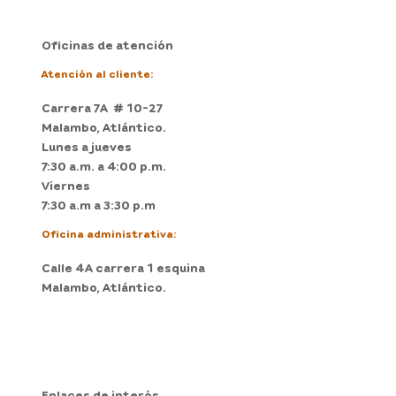
Oficinas de atención
Atención al cliente:
Carrera 7A # 10-27
Malambo, Atlántico.
Lunes a jueves
7:30 a.m. a 4:00 p.m.
Viernes
7:30 a.m a 3:30 p.m
Oficina administrativa:
Calle 4A carrera 1 esquina
Malambo, Atlántico.
Enlaces de interés