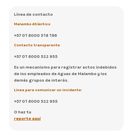
Línea de contacto
Malambo Atlántico
+57 01 8000 518 196
Contacto transparente
+57 01 8000 522 955
Es un mecanismo para registrar actos indebidos
de los empleados de Aguas de Malambo y los
demás grupos de interés.
Linea para comunicar un incidente:
+57 01 8000 522 955
O haz tu
reporte aquí