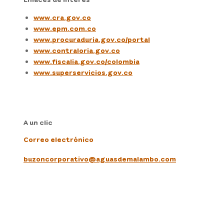
www.cra.gov.co
www.epm.com.co
www.procuraduria.gov.co/portal
www.contraloria.gov.co
www.fiscalia.gov.co/colombia
www.superservicios.gov.co
A un clic
Correo electrónico
buzoncorporativo@aguasdemalambo.com