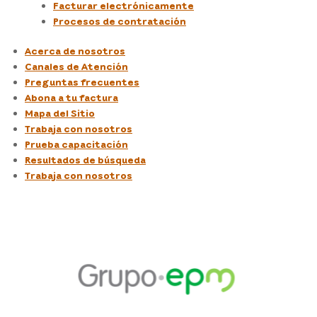
Facturar electrónicamente
Procesos de contratación
Acerca de nosotros
Canales de Atención
Preguntas frecuentes
Abona a tu factura
Mapa del Sitio
Trabaja con nosotros
Prueba capacitación
Resultados de búsqueda
Trabaja con nosotros