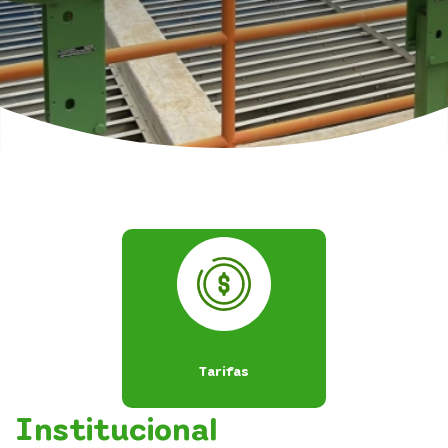
Código de ética e integridad
Transparencia y acceso información pública
Atención y Servicios a la Ciudadanía
Participa
Tarifas
Institucional