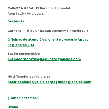
Calle97 A #104-13 Barrio el Humedal
Apartadó - Antioquia
Occidente
Carrera 11 # 22A - 63 San Jerónimo - Antioquia
Oficinas de atención al cliente y usuario Aguas
Regionales EPM
Buzón corporativo
buzoncorporativo@aguasregionales.com
Notificaciones judiciales
notificacionesjudiciales@aguasregionales.com
¿Dónde estamos?
Urabá