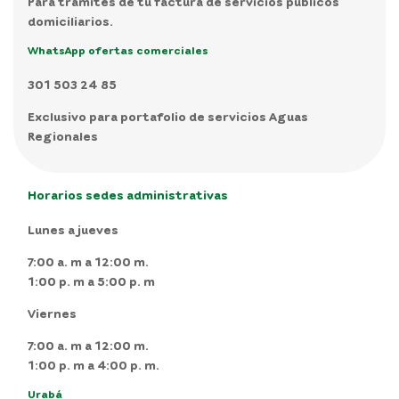
Para trámites de tu factura de servicios públicos
domiciliarios.
WhatsApp ofertas comerciales
301 503 24 85
Exclusivo para portafolio de servicios Aguas
Regionales
Horarios sedes administrativas
Lunes a jueves
7:00 a. m a 12:00 m.
1:00 p. m a 5:00 p. m
Viernes
7:00 a. m a 12:00 m.
1:00 p. m a 4:00 p. m.
Urabá