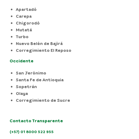
Apartadó
Carepa
Chigorodó
Mutatá
Turbo
Nuevo Belén de Bajirá
Corregimiento El Reposo
Occidente
San Jerónimo
Santa Fe de Antioquia
Sopetrán
Olaya
Corregimiento de Sucre
Contacto Transparente
(+57) 01 8000 522 955