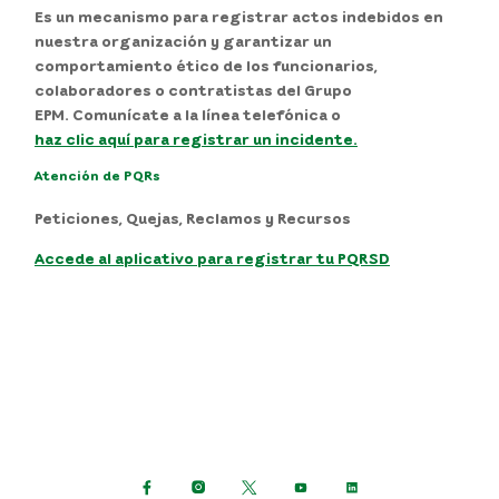
Es un mecanismo para registrar actos indebidos en
nuestra organización y garantizar un
comportamiento ético de los funcionarios,
colaboradores o contratistas del Grupo
EPM. Comunícate a la línea telefónica o
haz clic aquí para registrar un incidente.
Atención de PQRs
Peticiones, Quejas, Reclamos y Recursos
Accede al aplicativo para registrar tu PQRSD
Siguenos en: