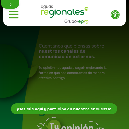
Institucional
Saber más
Quiénes somos
¡Haz clic aquí y participa en nuestra encuesta!
Direccionamiento estratégico
Informes de sostenibilidad