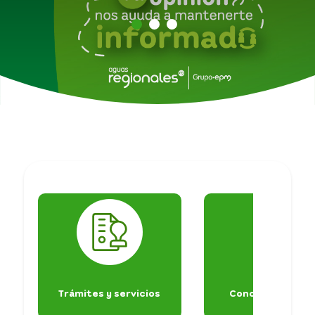
Código de ética e integridad
Transparencia y acceso información pública
Atención y Servicios a la Ciudadanía
Participa
Trámites y servicios
Conoce tu factu