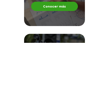
Conocer más
Noticias - Aguas Regionales
Ir a noticias