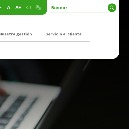
-
A
A+
Nuestra gestión
Servicio al cliente