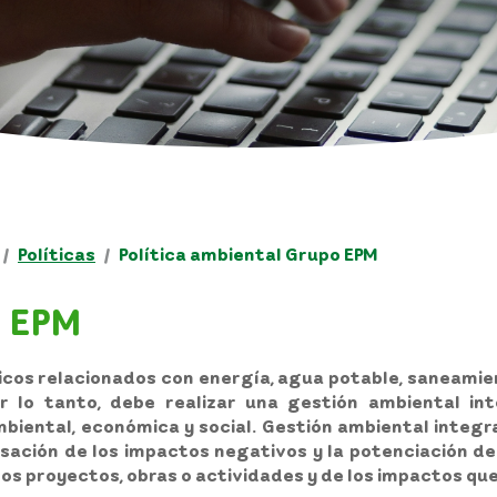
Políticas
Política ambiental Grupo EPM
o EPM
licos relacionados con energía, agua potable, saneamie
 lo tanto, debe realizar una gestión ambiental int
biental, económica y social. Gestión ambiental integra
nsación de los impactos negativos y la potenciación d
de los proyectos, obras o actividades y de los impactos q