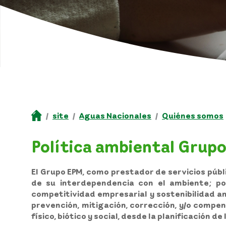
site
Aguas Nacionales
Quiénes somos
Política ambiental Grup
El Grupo EPM, como prestador de servicios púb
de su interdependencia con el ambiente; por
competitividad empresarial y sostenibilidad am
prevención, mitigación, corrección, y/o compe
físico, biótico y social, desde la planificación 