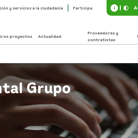
i
A
ción y servicios a la ciudadanía
Participa
Proveedores y
tros proyectos
Actualidad
contratistas
ntal Grupo