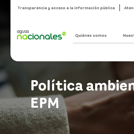
Transparencia y acceso a la información pública
Aten
Quiénes somos
Nues
Política ambie
EPM