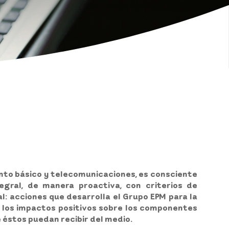
nto básico y telecomunicaciones, es consciente
egral, de manera proactiva, con criterios de
l: acciones que desarrolla el Grupo EPM para la
e los impactos positivos sobre los componentes
ue éstos puedan recibir del medio.