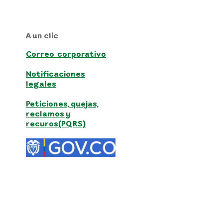
A un clic
Correo corporativo
Notificaciones
legales
Peticiones, quejas,
reclamos y
recuros(PQRS)