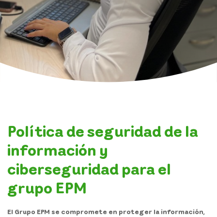
Servicio al cliente
Transparencia y acceso a la información pública
Atención y servicios a la ciudadanía
Participa
Política de seguridad de la
información y
ciberseguridad para el
grupo EPM
El Grupo EPM se compromete en proteger la información,