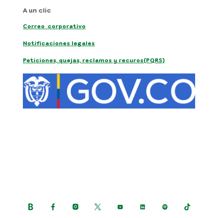
A un clic
Correo corporativo
Notificaciones legales
Peticiones, quejas, reclamos y recuros(PQRS)
Siguenos en: