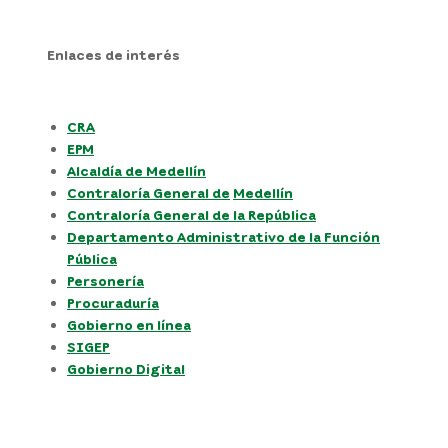
Enlaces de interés
CRA
EPM
Alcaldía de Medellín
Contraloría General de
Medellín
Contraloría General de la República
Departamento Administrativo de la Función
Pública
Personería
Procuraduría
Gobierno en línea
SIGEP
Gobierno Digital